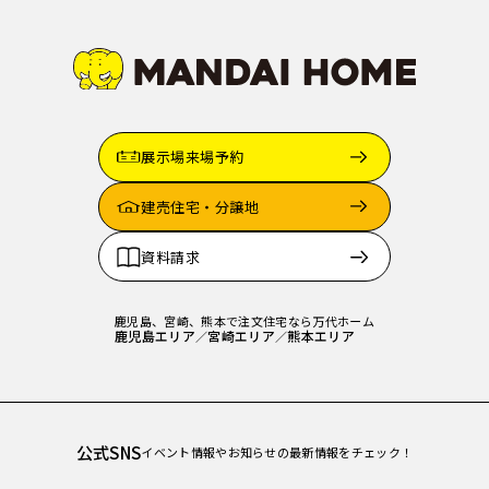
展示場来場予約
建売住宅・分譲地
資料請求
鹿児島、宮崎、熊本で注文住宅なら万代ホーム
鹿児島エリア
宮崎エリア
熊本エリア
／
／
公式SNS
イベント情報やお知らせの最新情報をチェック！