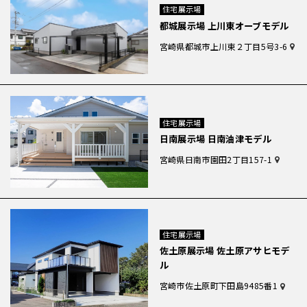
住宅展示場
都城展示場 上川東オーブモデル
宮崎県都城市上川東２丁目5号3-6
住宅展示場
日南展示場 日南油津モデル
宮崎県日南市園田2丁目157-1
住宅展示場
佐土原展示場 佐土原アサヒモデ
ル
宮崎市佐土原町下田島9485番1