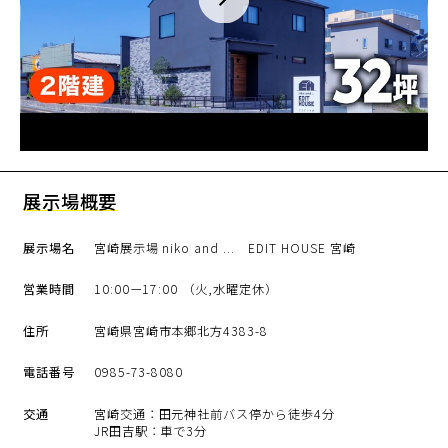
展示場概要
展示場名
宮崎展示場 niko and ... EDIT HOUSE 宮崎
営業時間
10:00ー17:00 （火,水曜定休）
住所
宮崎県宮崎市本郷北方4383-8
電話番号
0985-73-8080
交通
宮崎交通：田元神社前バス停から徒歩4分
JR田吉駅：車で3分