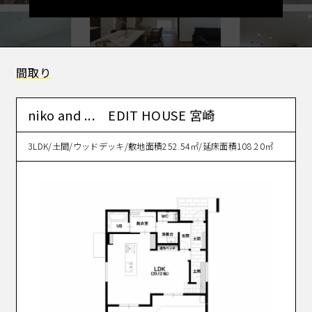
間取り
niko and ... EDIT HOUSE 宮崎
3LDK/土間/ウッドデッキ/敷地面積252.54㎡/延床面積108.20㎡