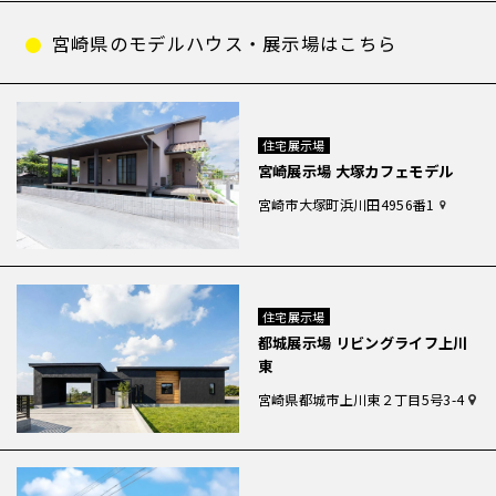
宮崎県のモデルハウス・展示場はこちら
住宅展示場
宮崎展示場 大塚カフェモデル
宮崎市大塚町浜川田4956番1
住宅展示場
都城展示場 リビングライフ上川
東
宮崎県都城市上川東２丁目5号3-4