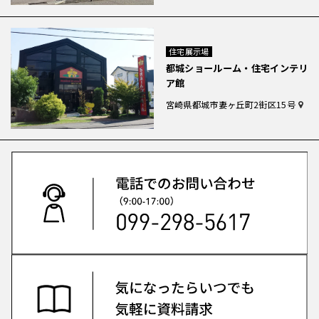
住宅展示場
都城ショールーム・住宅インテリ
ア館
宮崎県都城市妻ヶ丘町2街区15号