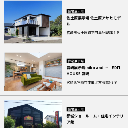
住宅展示場
佐土原展示場 佐土原アサヒモデ
ル
宮崎市佐土原町下田島9485番1
住宅展示場
宮崎展示場 niko and … EDIT
HOUSE 宮崎
宮崎県宮崎市本郷北方4383-8
住宅展示場
都城ショールーム・住宅インテリ
ア館