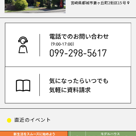
宮崎県都城市妻ヶ丘町2街区15号
直近のイベント