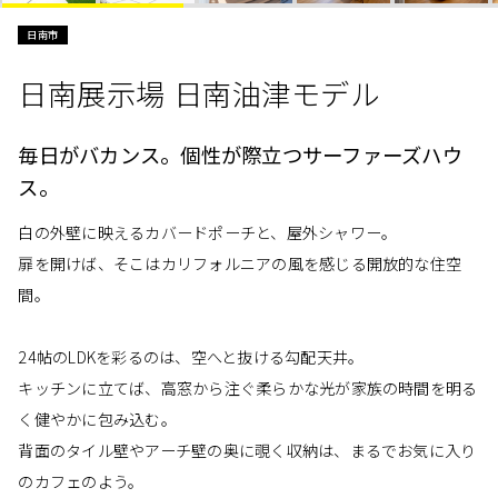
日南市
日南展示場 日南油津モデル
毎日がバカンス。個性が際立つサーファーズハウ
ス。
白の外壁に映えるカバードポーチと、屋外シャワー。
扉を開けば、そこはカリフォルニアの風を感じる開放的な住空
間。
24帖のLDKを彩るのは、空へと抜ける勾配天井。
キッチンに立てば、高窓から注ぐ柔らかな光が家族の時間を明る
く健やかに包み込む。
背面のタイル壁やアーチ壁の奥に覗く収納は、まるでお気に入り
のカフェのよう。