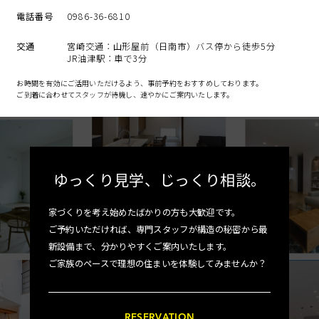
電話番号
0986-36-6810
交通
宮崎交通：山形屋前（日南市）バス停から徒歩5分
JR油津駅：車で3分
お時間を有効にご活用いただけるよう、事前予約をおすすめしております。
ご到着に合わせてスタッフが待機し、速やかにご案内いたします。
ゆっくり見学、
じっくり相談。
家づくりを考え始めたばかりの方も大歓迎です。
ご予約いただければ、専門スタッフが構造の秘密から最
新設備まで、分かりやすくご案内いたします。
ご家族のペースで理想の住まいを体験してみませんか？
RESERVATION