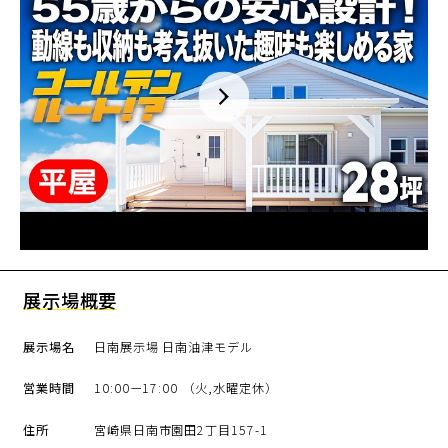
展示場概要
展示場名
日南展示場 日南油津モデル
営業時間
10:00ー17:00 （火,水曜定休）
住所
宮崎県日南市園田2丁目157-1