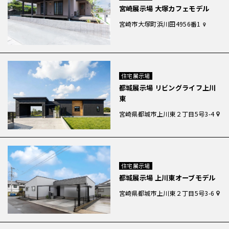
宮崎展示場 大塚カフェモデル
宮崎市大塚町浜川田4956番1
住宅展示場
都城展示場 リビングライフ上川
東
宮崎県都城市上川東２丁目5号3-4
住宅展示場
都城展示場 上川東オーブモデル
宮崎県都城市上川東２丁目5号3-6