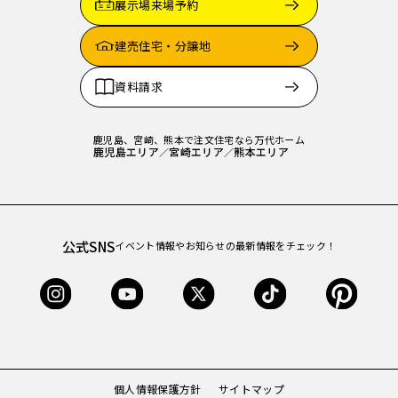
展示場来場予約
建売住宅・分譲地
資料請求
鹿児島、宮崎、熊本で注文住宅なら万代ホーム
鹿児島エリア
宮崎エリア
熊本エリア
／
／
公式SNS
イベント情報やお知らせの最新情報をチェック！
個人情報保護方針
サイトマップ