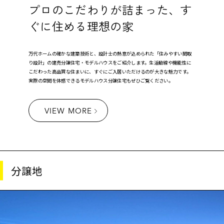
プロのこだわりが詰まった、す
ぐに住める理想の家
万代ホームの確かな建築技術と、設計士の熱意が込められた「住みやすい間取
り設計」の建売分譲住宅・モデルハウスをご紹介します。生活動線や機能性に
こだわった高品質な住まいに、すぐにご入居いただけるのが大きな魅力です。
実際の空間を体感できるモデルハウス分譲住宅もぜひご覧ください。
VIEW MORE
分譲地