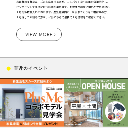
お客様の多様なニーズにお応えするため、コンパクトな小区画の分譲地から、
ピンポイントで条件に合う区画分譲地まで、利便性や環境に優れた立地の良い
土地を多数仕入れております。鹿児島県内で一から家づくりをご検討中の方、
土地探しでお悩みの方は、ぜひこちらの最新の土地情報をご確認ください。
VIEW MORE
直近のイベント