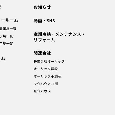
報
お知らせ
ョールーム
動画・SNS
展示場一覧
定期点検・メンテナンス・
示場一覧
リフォーム
示場一覧
関連会社
ラム
株式会社オーリック
オーリック建設
オーリック不動産
ワウハウス九州
永代ハウス