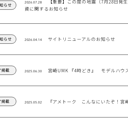
【重要】この度の地震（7月28日発
2026.07.28
知らせ
資に関するお知らせ
サイトリニューアルのお知らせ
知らせ
2026.04.14
宮崎UMK 『4時どき』 モデルハ
ア掲載
2025.06.30
『アメトーク こんなにいたぞ！宮
ア掲載
2025.05.02