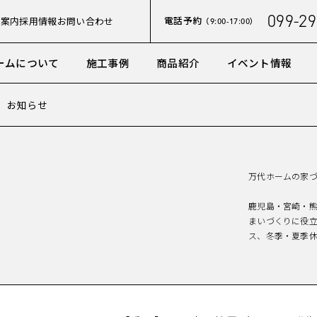
099-29
電話予約
社案内
採用情報
お問い合わせ
（9:00-17:00）
ームについて
施工事例
商品紹介
イベント情報
お知らせ
万代ホームの家
鹿児島・宮崎・
まいづくりに役
ス、冬季・夏季