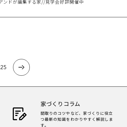
」//ニコアンドが編集する家//見学会好評開催中
25
家づくりコラム
間取りのコツやなど、家づくりに役立
つ最新の知識をわかりやすく解説しま
す。