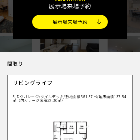
展示場来場予約
展示場来場予約
間取り
リビングライフ
3LDK/ガレージ/タイルデッキ/敷地面積361.37㎡/延床面積137.54
㎡（内ガレージ面積32.30㎡）