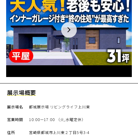
展示場概要
展示場名
都城展示場 リビングライフ上川東
営業時間
10:00ー17:00 （火,水曜定休）
住所
宮崎県都城市上川東２丁目5号3-4