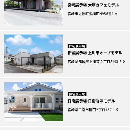
宮崎展示場 大塚カフェモデル
宮崎市大塚町浜川田4956番1
住宅展示場
都城展示場 上川東オーブモデル
宮崎県都城市上川東２丁目5号3-6
住宅展示場
日南展示場 日南油津モデル
宮崎県日南市園田2丁目157-1