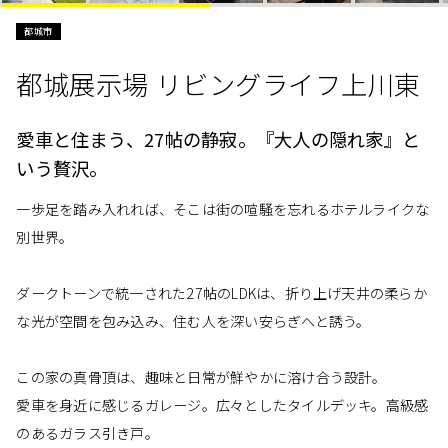
都城市
都城展示場 リビングライフ上川東
愛車と住まう、27帖の静寂。『大人の隠れ家』と
いう贅沢。
一歩足を踏み入れれば、そこは街の喧騒を忘れるホテルライクな
別世界。
ダークトーンで統一された27帖のLDKは、折り上げ天井の柔らか
な光が空間を包み込み、住む人を深い安らぎへと誘う。
この家の真骨頂は、趣味と日常が鮮やかに溶け合う設計。
愛車を身近に感じるガレージ。広々としたタイルデッキ。高級感
のあるガラス引き戸。