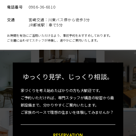
電話番号
0986-36-6810
交通
宮崎交通：川東バス停から徒歩3分
JR都城駅：車で5分
お時間を有効にご活用いただけるよう、事前予約をおすすめしております。
ご到着に合わせてスタッフが待機し、速やかにご案内いたします。
ゆっくり見学、
じっくり相談。
家づくりを考え始めたばかりの方も大歓迎です。
ご予約いただければ、専門スタッフが構造の秘密から最
新設備まで、分かりやすくご案内いたします。
ご家族のペースで理想の住まいを体験してみませんか？
RESERVATION