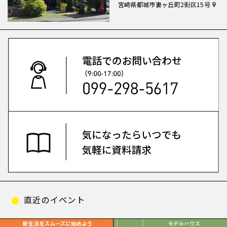
宮崎県都城市妻ヶ丘町2街区15号
直近のイベント