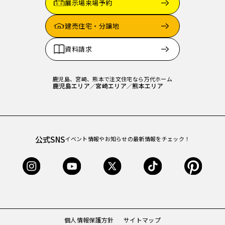
展示場来場予約
建売住宅・分譲地
資料請求
鹿児島、宮崎、熊本で注文住宅なら万代ホーム
鹿児島エリア
宮崎エリア
熊本エリア
／
／
公式SNS
イベント情報やお知らせの最新情報をチェック！
個人情報保護方針
サイトマップ