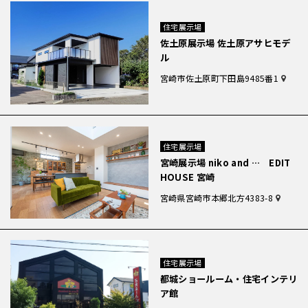
住宅展示場
佐土原展示場 佐土原アサヒモデ
ル
宮崎市佐土原町下田島9485番1
住宅展示場
宮崎展示場 niko and … EDIT
HOUSE 宮崎
宮崎県宮崎市本郷北方4383-8
住宅展示場
都城ショールーム・住宅インテリ
ア館