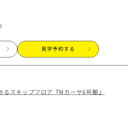
分
見学予約する
めるスキップフロア『Mカーサ6号館』