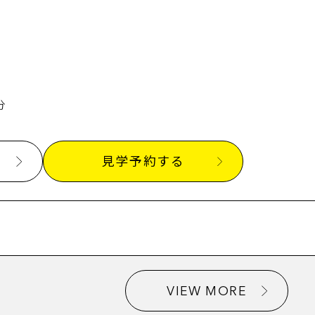
分
見学予約する
VIEW MORE