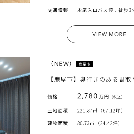
交通情報
永尾入口バス停：徒歩3
VIEW MORE
（NEW）
鹿屋市
【鹿屋市】奥行きのある間取
2,780
価格
万円
（税込）
土地面積
221.87㎡（67.12坪）
建物面積
80.73㎡（24.42坪）