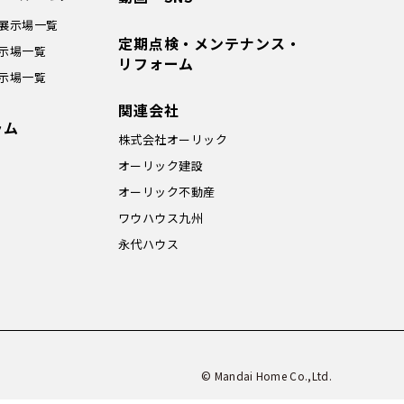
展示場一覧
定期点検・メンテナンス・
示場一覧
リフォーム
示場一覧
関連会社
ラム
株式会社オーリック
オーリック建設
オーリック不動産
ワウハウス九州
永代ハウス
© Mandai Home Co.,Ltd.