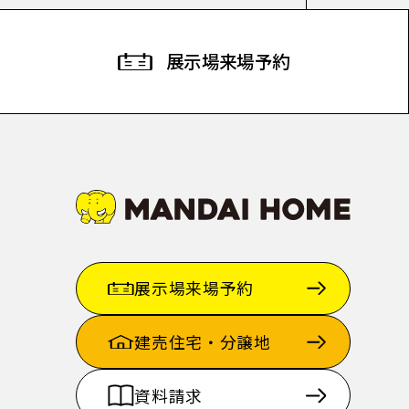
展示場
来場予約
展示場来場予約
建売住宅・分譲地
資料請求