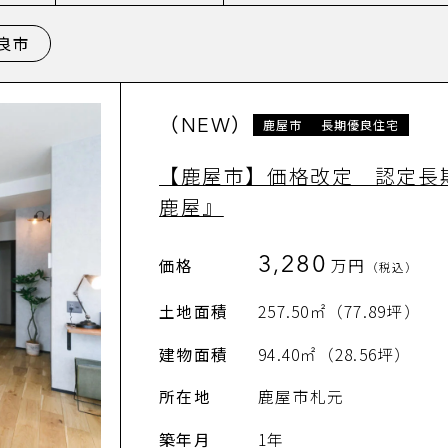
良市
（NEW）
鹿屋市
長期優良住宅
【鹿屋市】価格改定 認定長期優良住
鹿屋』
3,280
価格
万円
（税込）
土地面積
257.50㎡（77.89坪）
建物面積
94.40㎡（28.56坪）
所在地
鹿屋市札元
築年月
1年