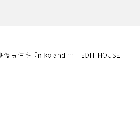
宅『niko and … EDIT HOUSE