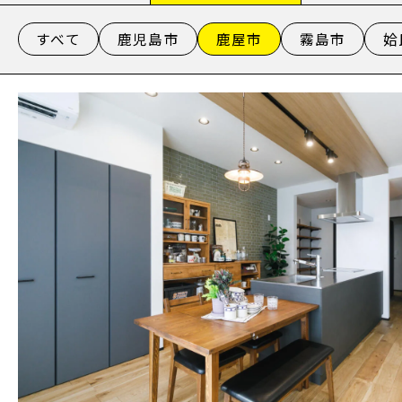
すべて
鹿児島市
鹿屋市
霧島市
姶