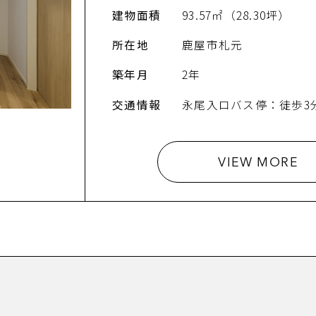
建物面積
93.57㎡（28.30坪）
所在地
鹿屋市札元
築年月
2年
交通情報
永尾入口バス停：徒歩3
VIEW MORE