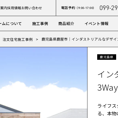
099-29
電話予約
社案内
採用情報
お問い合わせ
（9:00-17:00）
ームについて
施工事例
商品紹介
イベント情報
鹿児島県鹿屋市｜インダストリアルなデザイ
注文住宅施工事例
鹿児島県
イン
3W
ライフスタ
る、本物