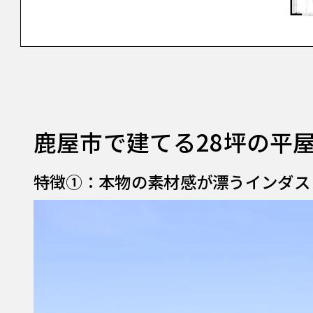
鹿屋市で建てる28坪の平
特徴①：本物の素材感が漂うインダス