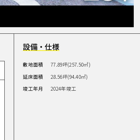
設備・仕様
敷地面積
77.89坪(257.50㎡)
延床面積
28.56坪(94.40㎡)
竣工年月
2024年竣工