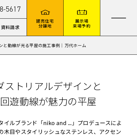
8-5617
建売住宅
展示場
分譲地
来場予約
資料請求
ンと動線が光る平屋の施工事例｜万代ホーム
ダストリアルデザインと
ay回遊動線が魅力の平屋
イルブランド「niko and ...」プロデュースによ
の木目やスタイリッシュなステンレス、アクセン