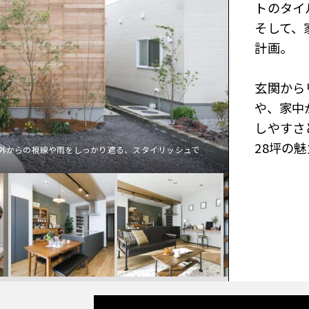
トのタイ
そして、
計画。
玄関から
や、家中
しやすさ
28坪の
外からの視線や雨をしっかり遮る、スタイリッシュで