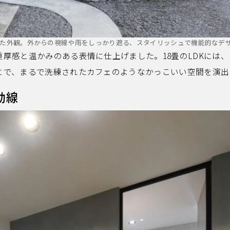
た外観。外からの視線や雨をしっかり遮る、スタイリッシュで機能的なデ
厚感と温かみのある表情に仕上げました。18畳のLDKには
とで、まるで洗練されたカフェのようなかっこいい空間を演出
動線