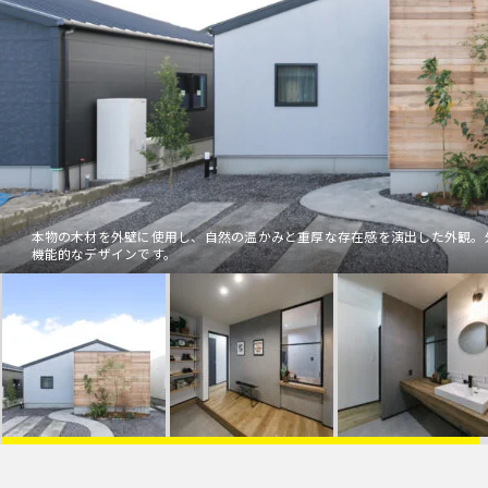
本物の木材を外壁に使用し、自然の温かみと重厚な存在感を演出した外観。
機能的なデザインです。