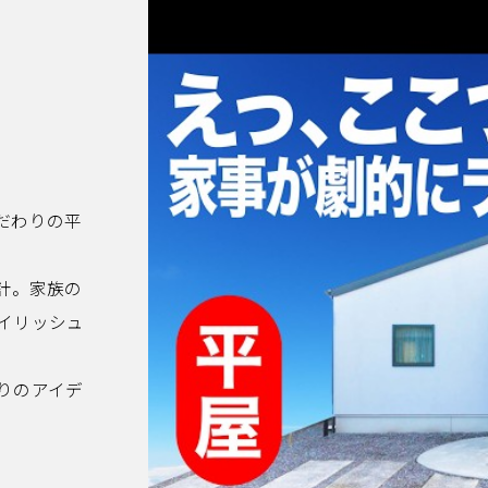
だわりの平
計。家族の
イリッシュ
りのアイデ