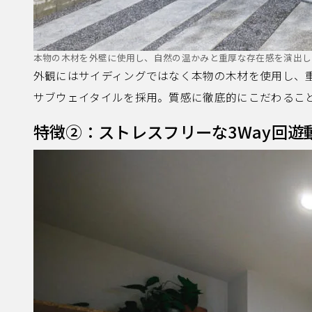
本物の木材を外壁に使用し、自然の温かみと重厚な存在感を演出し
外観にはサイディングではなく本物の木材を使用し、重
サブウェイタイルを採用。質感に徹底的にこだわるこ
特徴②：ストレスフリーな3Way回遊