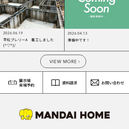
2026.06.19
2026.04.13
平松プレリーA 着工しました
準備中です！
(^▽^)/
VIEW MORE
展示場
資料請求
お問い合わせ
来場予約