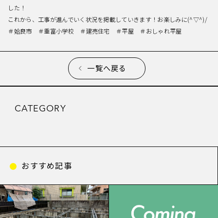
した！
これから、工事が進んでいく状況を掲載していきます！お楽しみに(^▽^)/
＃姶良市 ＃重富小学校 ＃建売住宅 ＃平屋 ＃おしゃれ平屋
一覧へ戻る
CATEGORY
おすすめ記事