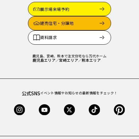
展示場来場予約
建売住宅・分譲地
資料請求
鹿児島、宮崎、熊本で注文住宅なら万代ホーム
鹿児島エリア
宮崎エリア
熊本エリア
／
／
公式SNS
イベント情報やお知らせの最新情報をチェック！